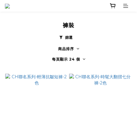
褲裝
篩選
商品排序
每頁顯示 24 個