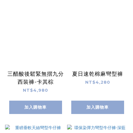
三醋酸後鬆緊無摺九分
夏日速乾棉麻彎型褲
西裝褲-卡其棕
NT$4,280
NT$4,980
加入購物車
加入購物車