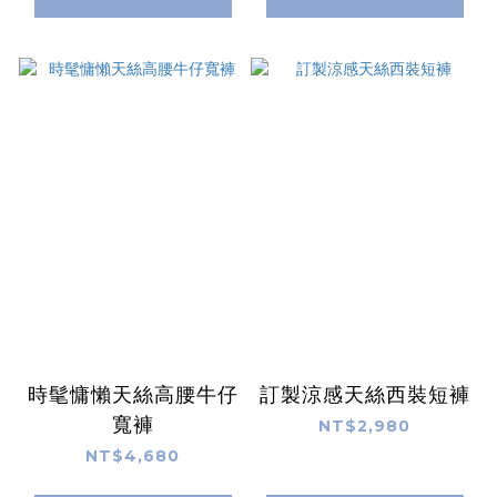
時髦慵懶天絲高腰牛仔
訂製涼感天絲西裝短褲
寬褲
NT$2,980
NT$4,680