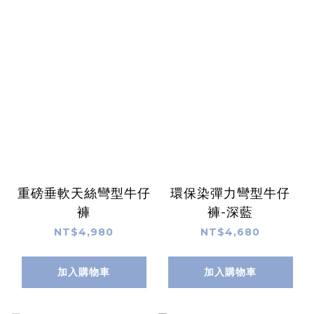
重磅垂軟天絲彎型牛仔
環保染彈力彎型牛仔
褲
褲-深藍
NT$4,980
NT$4,680
加入購物車
加入購物車