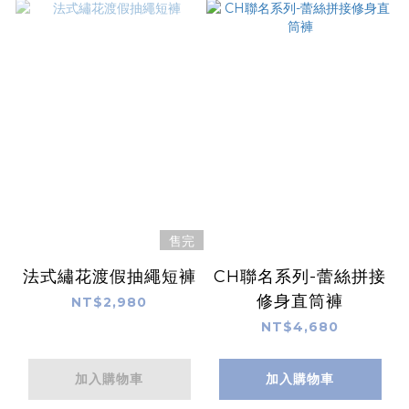
售完
法式繡花渡假抽繩短褲
CH聯名系列-蕾絲拼接
修身直筒褲
NT$2,980
NT$4,680
加入購物車
加入購物車