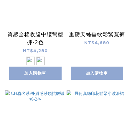
質感全棉收腹中腰彎型
重磅天絲垂軟鬆緊寬褲
褲-2色
NT$4,680
NT$4,280
加入購物車
加入購物車