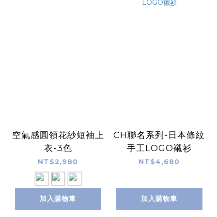
空氣感圓領花紗短袖上
CH聯名系列-日本條紋
衣-3色
手工LOGO襯衫
NT$2,980
NT$4,680
加入購物車
加入購物車