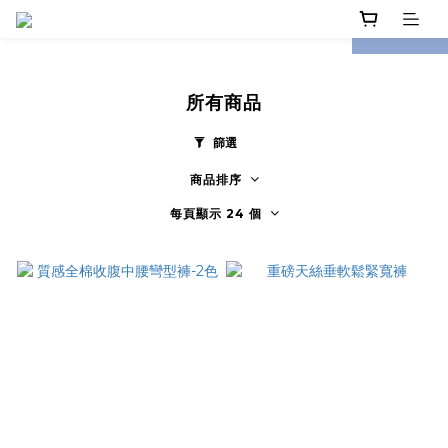
prev
next
所有商品
篩選
商品排序
每頁顯示 24 個