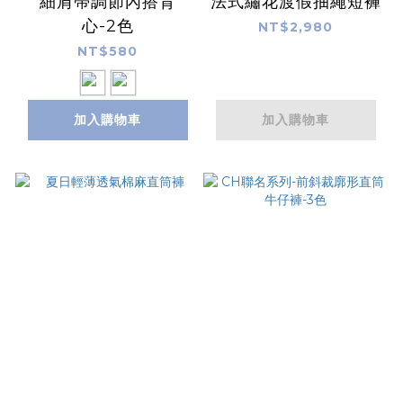
細肩帶調節內搭背
法式繡花渡假抽繩短褲
心-2色
NT$2,980
NT$580
加入購物車
加入購物車