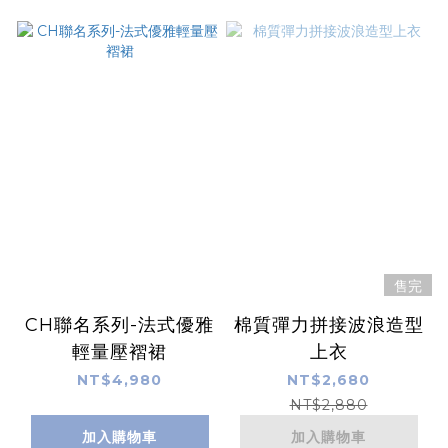
售完
CH聯名系列-法式優雅
棉質彈力拼接波浪造型
輕量壓褶裙
上衣
NT$4,980
NT$2,680
NT$2,880
加入購物車
加入購物車