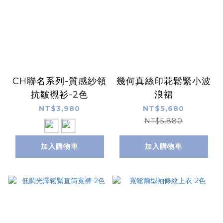
CH聯名系列-質感紗領
幾何真絲印花鬆緊小波
抗皺襯衫-2色
浪裙
NT$3,980
NT$5,680
NT$5,880
加入購物車
加入購物車