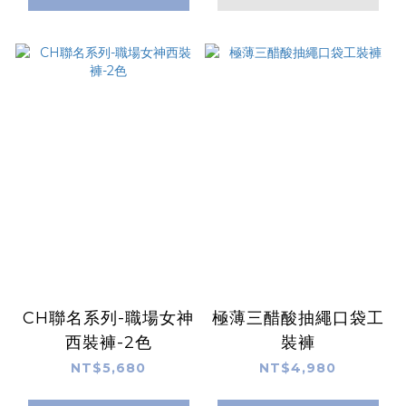
CH聯名系列-職場女神
極薄三醋酸抽繩口袋工
西裝褲-2色
裝褲
NT$5,680
NT$4,980