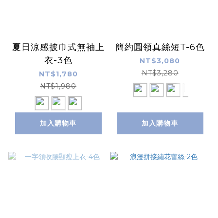
夏日涼感披巾式無袖上
簡約圓領真絲短T-6色
衣-3色
NT$3,080
NT$3,280
NT$1,780
NT$1,980
加入購物車
加入購物車