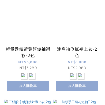
輕量透氣荷葉領短袖襯
連肩袖側抓褶上衣-2
衫-2色
色
NT$3,080
NT$1,880
NT$3,280
NT$2,080
加入購物車
加入購物車