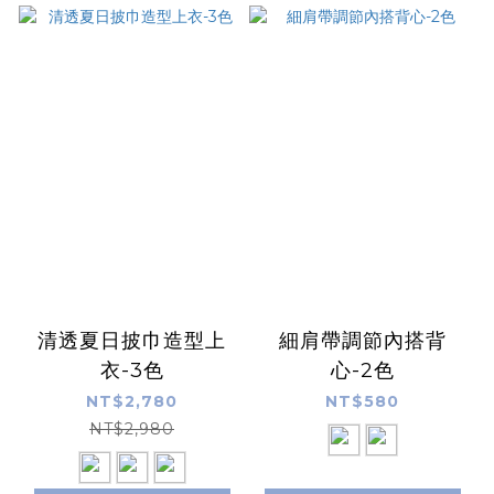
清透夏日披巾造型上
細肩帶調節內搭背
衣-3色
心-2色
NT$2,780
NT$580
NT$2,980