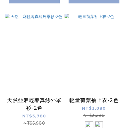
天然亞麻輕奢真絲外罩
輕量荷葉袖上衣-2色
衫-2色
NT$3,080
NT$3,280
NT$5,780
NT$5,980