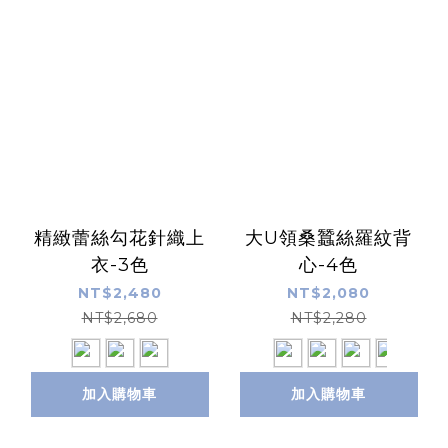
精緻蕾絲勾花針織上
大U領桑蠶絲羅紋背
衣-3色
心-4色
NT$2,480
NT$2,080
NT$2,680
NT$2,280
加入購物車
加入購物車