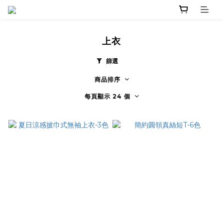
上衣
篩選
商品排序
每頁顯示 24 個