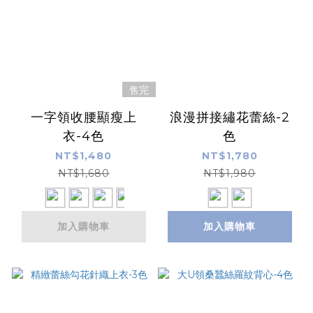
售完
一字領收腰顯瘦上
浪漫拼接繡花蕾絲-2
衣-4色
色
NT$1,480
NT$1,780
NT$1,680
NT$1,980
加入購物車
加入購物車