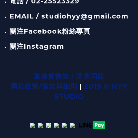
電話 / 02-25523329
EMAIL / studiohyy@gmail.com
關注Facebook粉絲專頁
關注Instagram
退換貨需知
︱
常見問題
隱私政策/條款與細則
|
2019 © HYY
STUDIO