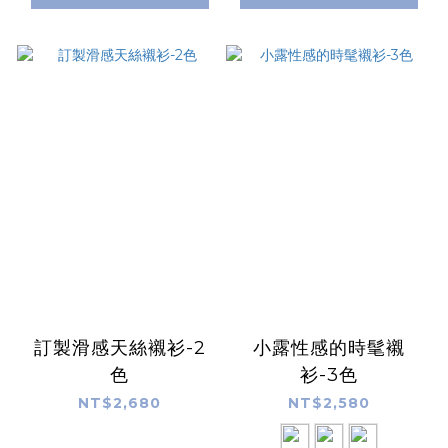
訂製滑感天絲襯衫-2
小露性感的時髦襯
色
衫-3色
NT$2,680
NT$2,580