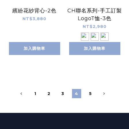
繽紛花紗背心-2色
CH聯名系列-手工訂製
LogoT恤-3色
NT$3,880
NT$2,980
加入購物車
加入購物車
1
2
3
4
5