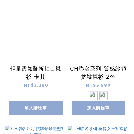
輕量透氣翻折袖口襯
CH聯名系列-質感紗領
衫-卡其
抗皺襯衫-2色
NT$3,280
NT$3,980
加入購物車
加入購物車