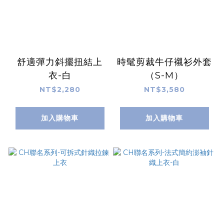
舒適彈力斜擺扭結上
時髦剪裁牛仔襯衫外套
衣-白
（S-M）
NT$2,280
NT$3,580
加入購物車
加入購物車