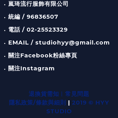
嵐琦流行服飾有限公司
統編 / 96836507
電話 / 02-25523329
EMAIL / studiohyy@gmail.com
關注Facebook粉絲專頁
關注Instagram
退換貨需知
︱
常見問題
隱私政策/條款與細則
|
2019 © HYY
STUDIO