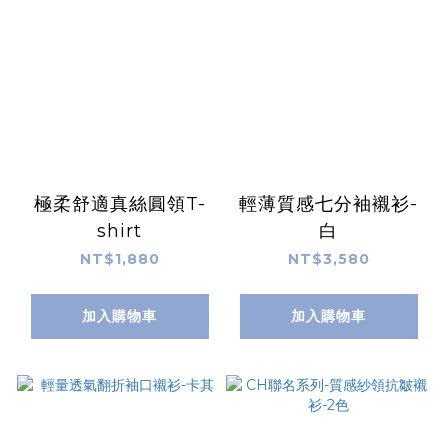
極柔舒適真絲圓領T-
輕薄質感七分袖襯衫-
shirt
白
NT$1,880
NT$3,580
加入購物車
加入購物車