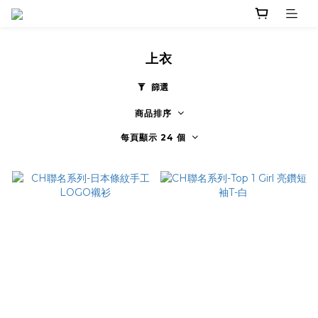
上衣
篩選
商品排序
每頁顯示 24 個