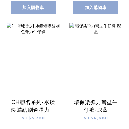
加入購物車
加入購物車
CH聯名系列-水鑽
環保染彈力彎型牛
蝴蝶結刷色彈力牛
仔褲-深藍
仔褲
NT$5,280
NT$4,680