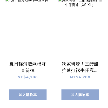
夏日輕薄透氣棉麻
獨家研發！三醋酸
直筒褲
抗菌打褶牛仔寬褲
（XS-XL）
NT$4,280
NT$4,280
加入購物車
加入購物車