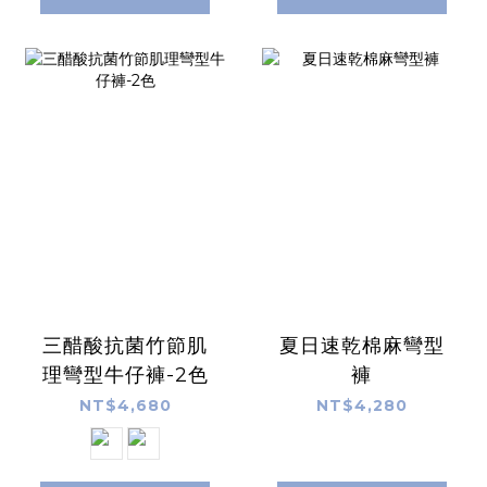
三醋酸抗菌竹節肌
夏日速乾棉麻彎型
理彎型牛仔褲-2色
褲
NT$4,680
NT$4,280