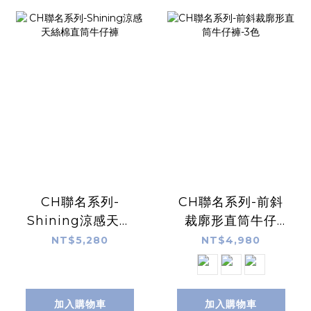
CH聯名系列-
CH聯名系列-前斜
Shining涼感天絲
裁廓形直筒牛仔
棉直筒牛仔褲
褲-3色
NT$5,280
NT$4,980
加入購物車
加入購物車