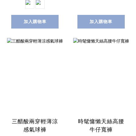
加入購物車
加入購物車
三醋酸兩穿輕薄涼
時髦慵懶天絲高腰
感氣球褲
牛仔寬褲