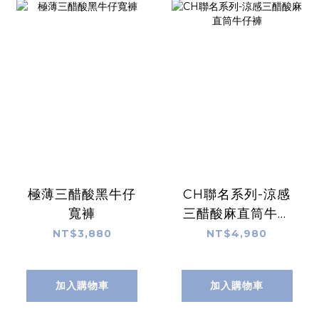
極薄三醋酸黑牛仔
CH聯名系列-涼感
寬褲
三醋酸麻直筒牛仔
褲
NT$3,880
NT$4,980
加入購物車
加入購物車