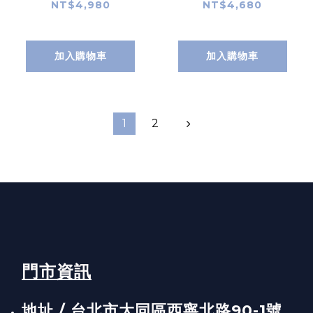
NT$4,980
NT$4,680
加入購物車
加入購物車
1
2
門市資訊
地址 / 台北市大同區西寧北路90-1號