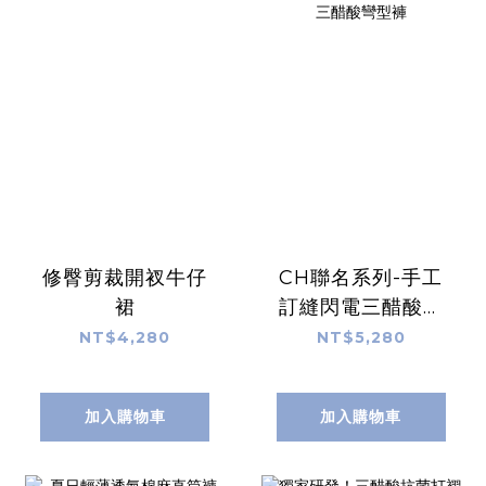
修臀剪裁開衩牛仔
CH聯名系列-手工
裙
訂縫閃電三醋酸彎
型褲
NT$4,280
NT$5,280
加入購物車
加入購物車