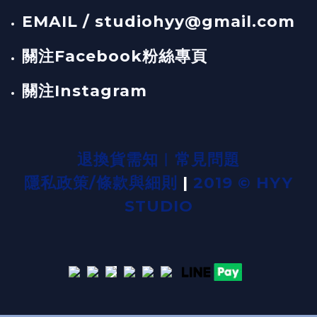
EMAIL / studiohyy@gmail.com
關注Facebook粉絲專頁
關注Instagram
退換貨需知
︱
常見問題
隱私政策/條款與細則
|
2019 © HYY
STUDIO