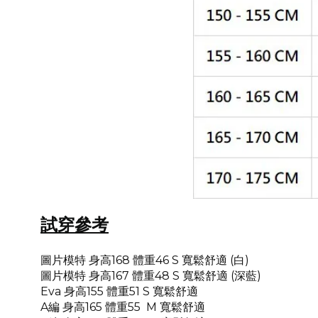
試穿參考
圖片模特 身高168 體重46 S 寬鬆舒適 (白)
圖片模特 身高167 體重48 S 寬鬆舒適 (深藍)
Eva 身高155 體重51 S
寬鬆舒適
A
編
身高165 體重55 M
寬鬆舒適