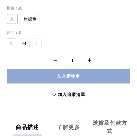
顏色
: 灰
灰
焦糖色
尺寸
: S
S
M
L
加入購物車
加入追蹤清單
送貨及付款方
商品描述
了解更多
式