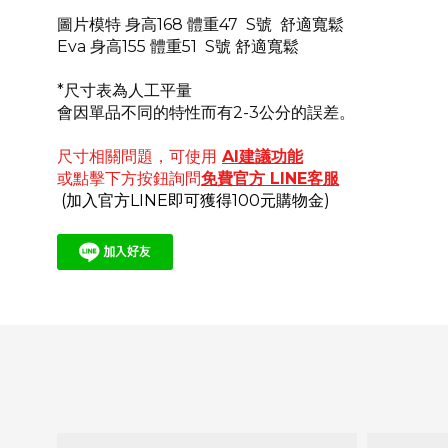
圖片模特 身高168 體重47 S號 舒適寬鬆
Eva 身高155 體重51 S號 舒適寬鬆
*尺寸表為人工平量
會因單品不同的特性而有2-3公分的誤差。
尺寸相關問題，可使用
AI建議功能
或點擊下方按鈕詢問
免費官方
LINE客服
(加入官方LINE即可獲得100元購物金)