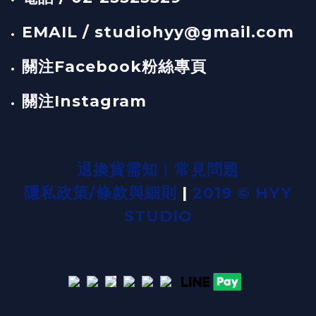
EMAIL / studiohyy@gmail.com
關注Facebook粉絲專頁
關注Instagram
退換貨需知
︱
常見問題
隱私政策/條款與細則
|
2019 © HYY
STUDIO