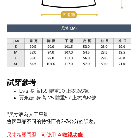
試穿參考
Eva 身高155 體重50 上衣為S號
賈永婕
身高175 體重57 上衣為M號
*尺寸表為人工平量
會因單品不同的特性而有2-3公分的誤差。
尺寸相關問題，可使用
AI建議功能