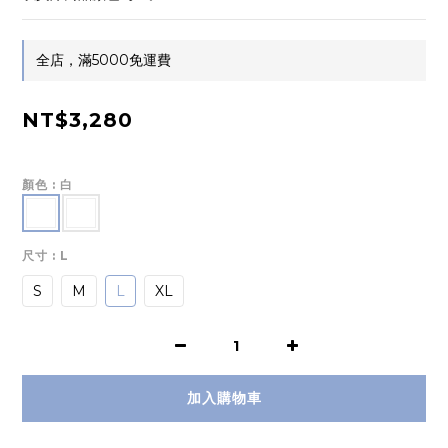
全店，滿5000免運費
NT$3,280
顏色
: 白
尺寸
: L
S
M
L
XL
加入購物車