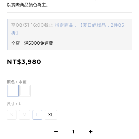
以實際商品顏色為主。
至
08/31 16:00
截止
指定商品，【夏日絕版品．2件85
折】
全店，滿5000免運費
NT$3,980
顏色
: 水藍
尺寸
: L
S
M
L
XL